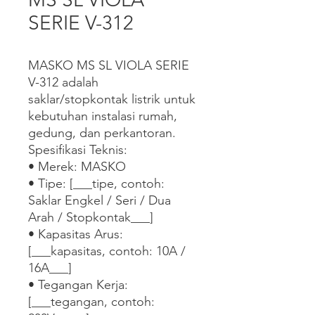
SERIE V-312
MASKO MS SL VIOLA SERIE 
V-312 adalah 
saklar/stopkontak listrik untuk 
kebutuhan instalasi rumah, 
gedung, dan perkantoran.

Spesifikasi Teknis:

• Merek: MASKO

• Tipe: [___tipe, contoh: 
Saklar Engkel / Seri / Dua 
Arah / Stopkontak___]

• Kapasitas Arus: 
[___kapasitas, contoh: 10A / 
16A___]

• Tegangan Kerja: 
[___tegangan, contoh: 