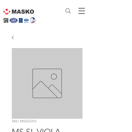
SKU: MSSLV312
MS SL VIOLA