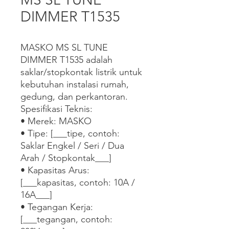
DIMMER T1535
MASKO MS SL TUNE 
DIMMER T1535 adalah 
saklar/stopkontak listrik untuk 
kebutuhan instalasi rumah, 
gedung, dan perkantoran.

Spesifikasi Teknis:

• Merek: MASKO

• Tipe: [___tipe, contoh: 
Saklar Engkel / Seri / Dua 
Arah / Stopkontak___]

• Kapasitas Arus: 
[___kapasitas, contoh: 10A / 
16A___]

• Tegangan Kerja: 
[___tegangan, contoh: 