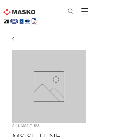
SKU: MSSLT1535
MS SL TUNE