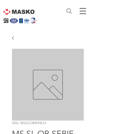
SKU: MSSLOBIPN512
MS SL OB SERIE