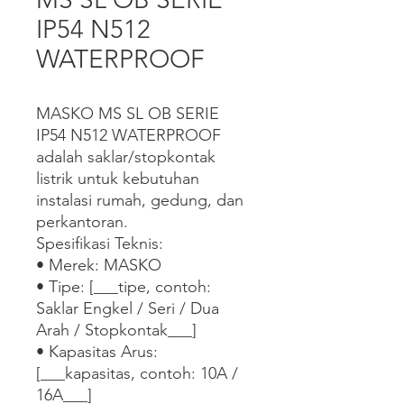
IP54 N512
WATERPROOF
MASKO MS SL OB SERIE 
IP54 N512 WATERPROOF 
adalah saklar/stopkontak 
listrik untuk kebutuhan 
instalasi rumah, gedung, dan 
perkantoran.

Spesifikasi Teknis:

• Merek: MASKO

• Tipe: [___tipe, contoh: 
Saklar Engkel / Seri / Dua 
Arah / Stopkontak___]

• Kapasitas Arus: 
[___kapasitas, contoh: 10A / 
16A___]
