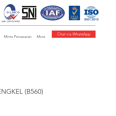
Chat via WhatsApp
Minta Penawaran
More
ENGKEL (B560)