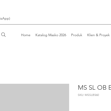
tsApp)
Home
Katalog Masko 2026
Produk
Klien & Proyek
MS SL OB 
SKU: MSSLB560