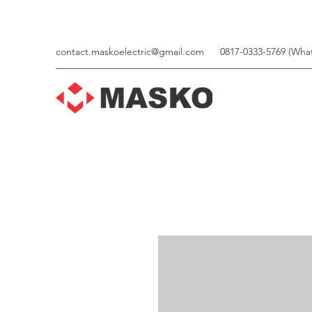
contact.maskoelectric@gmail.com
0817-0333-5769 (Wha