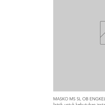
MASKO MS SL OB ENGKEL (B
listrik untuk kebutuhan inst