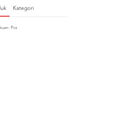
duk
Kategori
tuan: Pcs