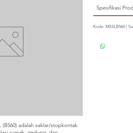
Spesifikasi Pro
Kode: MSSLB560 | Sa
560) adalah saklar/stopkontak 
alasi rumah, gedung, dan 