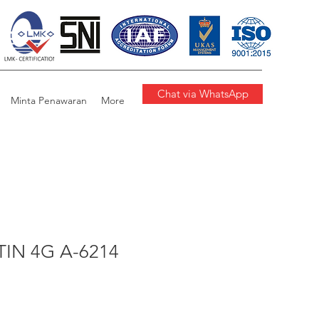
Chat via WhatsApp
Minta Penawaran
More
TIN 4G A-6214