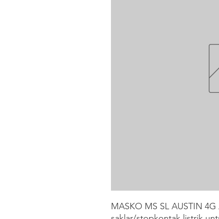
MASKO MS SL AUSTIN 4G A
saklar/stopkontak listrik un