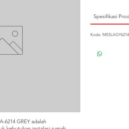
Spesifikasi Pro
Kode: MSSLAGY6214 |
-6214 GREY adalah 
tuk kebutuhan instalasi rumah, 