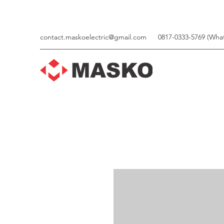
contact.maskoelectric@gmail.com
0817-0333-5769 (Wha