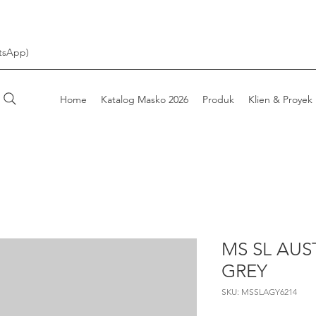
tsApp)
Home
Katalog Masko 2026
Produk
Klien & Proyek
MS SL AUS
GREY
SKU: MSSLAGY6214