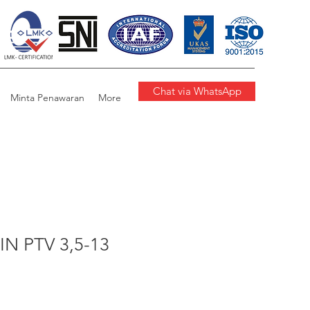
Chat via WhatsApp
Minta Penawaran
More
N PTV 3,5-13