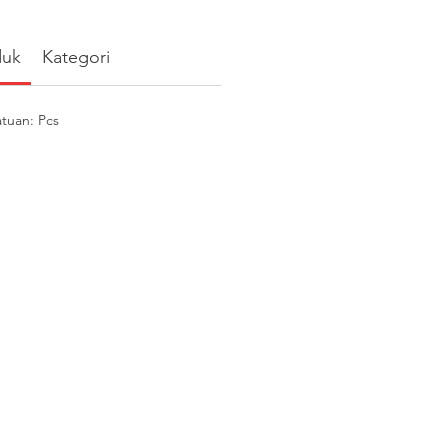
duk
Kategori
tuan: Pcs