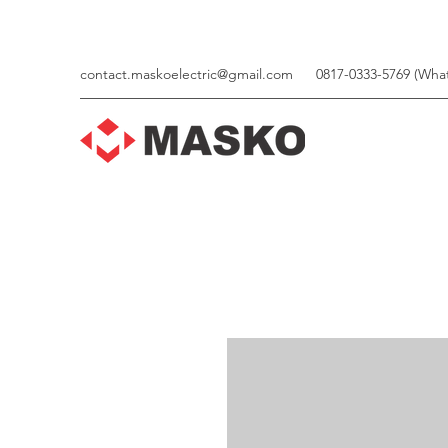
contact.maskoelectric@gmail.com
0817-0333-5769 (Wha