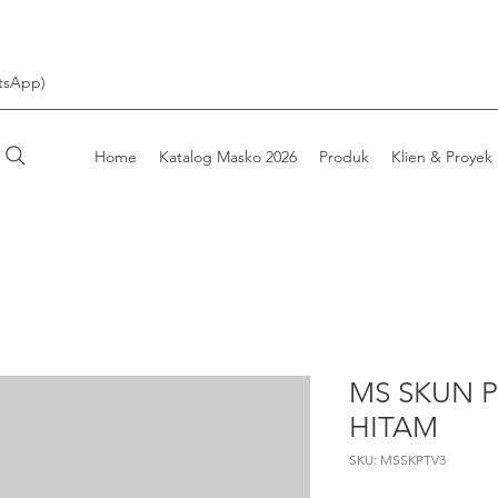
tsApp)
Home
Katalog Masko 2026
Produk
Klien & Proyek
MS SKUN PI
HITAM
SKU: MSSKPTV3