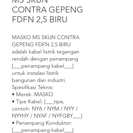
CONTRA GEPENG
FDFN 2,5 BIRU
MASKO MS SKUN CONTRA 
GEPENG FDFN 2,5 BIRU 
adalah kabel listrik tegangan 
rendah dengan penampang 
[___penampang kabel___] 
untuk instalasi listrik 
bangunan dan industri.

Spesifikasi Teknis:

• Merek: MASKO

• Tipe Kabel: [___tipe, 
contoh: NYA / NYM / NYY / 
NYYHY / NYAF / NYFGBY___]

• Penampang Konduktor: 
[___penampang kabel___]
