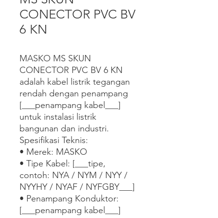
CONECTOR PVC BV
6 KN
MASKO MS SKUN 
CONECTOR PVC BV 6 KN 
adalah kabel listrik tegangan 
rendah dengan penampang 
[___penampang kabel___] 
untuk instalasi listrik 
bangunan dan industri.

Spesifikasi Teknis:

• Merek: MASKO

• Tipe Kabel: [___tipe, 
contoh: NYA / NYM / NYY / 
NYYHY / NYAF / NYFGBY___]

• Penampang Konduktor: 
[___penampang kabel___]
