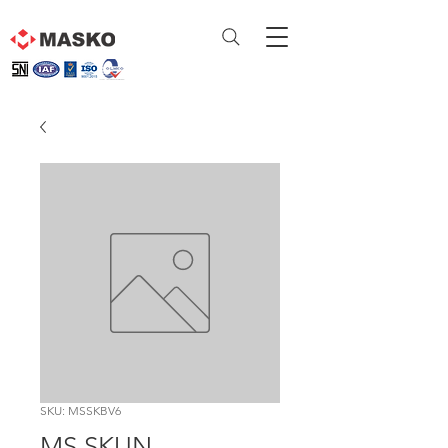
SKU: MSSKBV6
MS SKUN