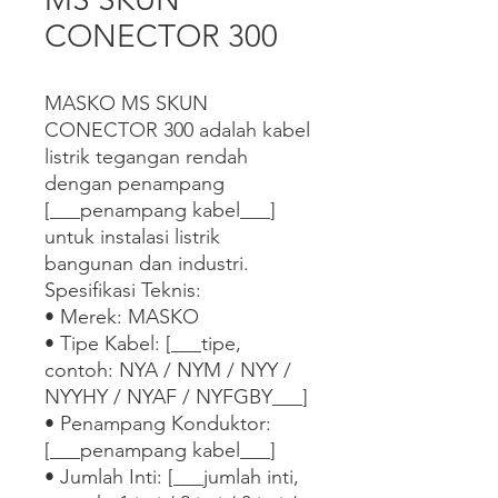
CONECTOR 300
MASKO MS SKUN 
CONECTOR 300 adalah kabel 
listrik tegangan rendah 
dengan penampang 
[___penampang kabel___] 
untuk instalasi listrik 
bangunan dan industri.

Spesifikasi Teknis:

• Merek: MASKO

• Tipe Kabel: [___tipe, 
contoh: NYA / NYM / NYY / 
NYYHY / NYAF / NYFGBY___]

• Penampang Konduktor: 
[___penampang kabel___]

• Jumlah Inti: [___jumlah inti, 