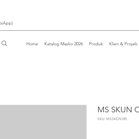
tsApp)
Home
Katalog Masko 2026
Produk
Klien & Proyek
MS SKUN 
SKU: MSSKCN185