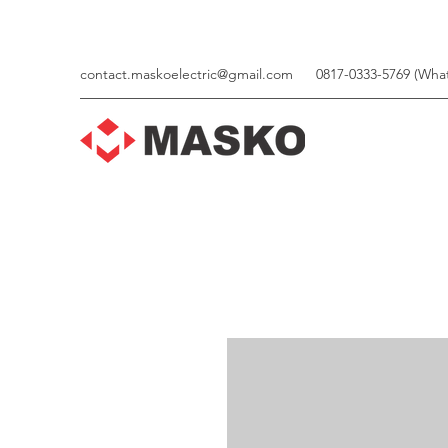
contact.maskoelectric@gmail.com
0817-0333-5769 (Wha