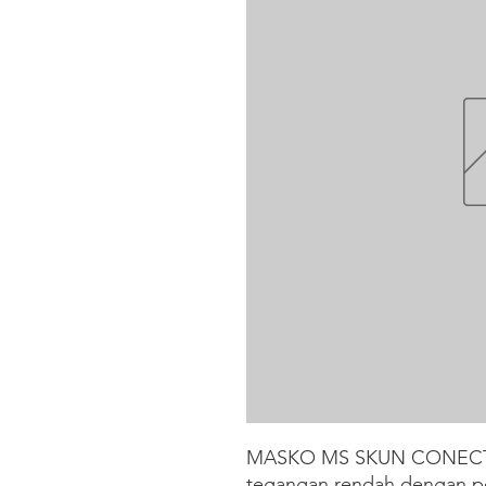
MASKO MS SKUN CONECTOR 1
tegangan rendah dengan 