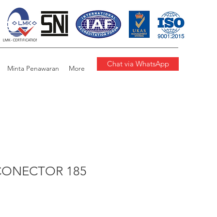
Chat via WhatsApp
Minta Penawaran
More
CONECTOR 185