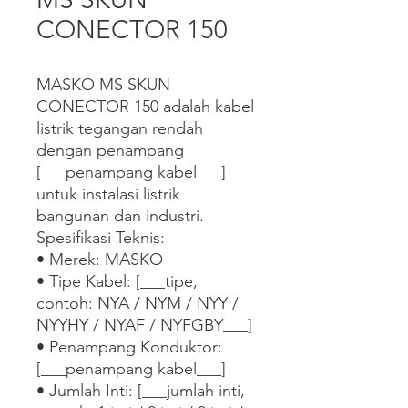
CONECTOR 150
MASKO MS SKUN 
CONECTOR 150 adalah kabel 
listrik tegangan rendah 
dengan penampang 
[___penampang kabel___] 
untuk instalasi listrik 
bangunan dan industri.

Spesifikasi Teknis:

• Merek: MASKO

• Tipe Kabel: [___tipe, 
contoh: NYA / NYM / NYY / 
NYYHY / NYAF / NYFGBY___]

• Penampang Konduktor: 
[___penampang kabel___]

• Jumlah Inti: [___jumlah inti, 