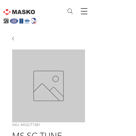
SKU: MSSCT1581
MS SC TUNE