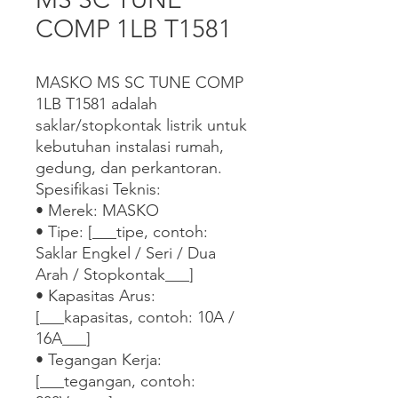
COMP 1LB T1581
MASKO MS SC TUNE COMP 
1LB T1581 adalah 
saklar/stopkontak listrik untuk 
kebutuhan instalasi rumah, 
gedung, dan perkantoran.

Spesifikasi Teknis:

• Merek: MASKO

• Tipe: [___tipe, contoh: 
Saklar Engkel / Seri / Dua 
Arah / Stopkontak___]

• Kapasitas Arus: 
[___kapasitas, contoh: 10A / 
16A___]

• Tegangan Kerja: 
[___tegangan, contoh: 