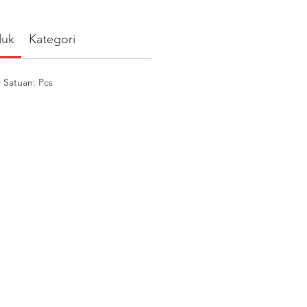
duk
Kategori
Satuan: Pcs