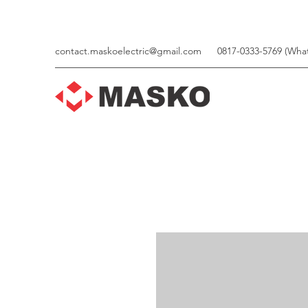
contact.maskoelectric@gmail.com
0817-0333-5769 (Wha