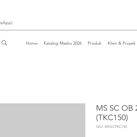
tsApp)
Home
Katalog Masko 2026
Produk
Klien & Proyek
MS SC OB 
(TKC150)
SKU: MSSCTKC150