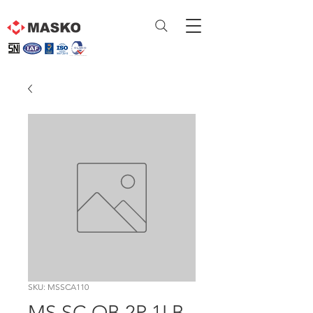
SKU: MSSCA110
MS SC OB 2P 1LB