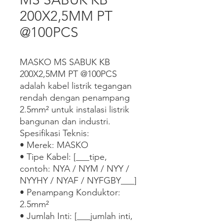
200X2,5MM PT
@100PCS
MASKO MS SABUK KB 
200X2,5MM PT @100PCS 
adalah kabel listrik tegangan 
rendah dengan penampang 
2.5mm² untuk instalasi listrik 
bangunan dan industri.

Spesifikasi Teknis:

• Merek: MASKO

• Tipe Kabel: [___tipe, 
contoh: NYA / NYM / NYY / 
NYYHY / NYAF / NYFGBY___]

• Penampang Konduktor: 
2.5mm²

• Jumlah Inti: [___jumlah inti, 