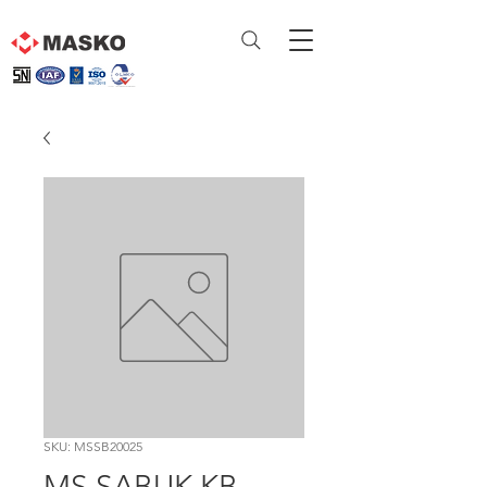
SKU: MSSB20025
MS SABUK KB