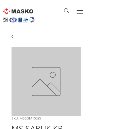
SKU: MSSBM10025
MS SABUK KB