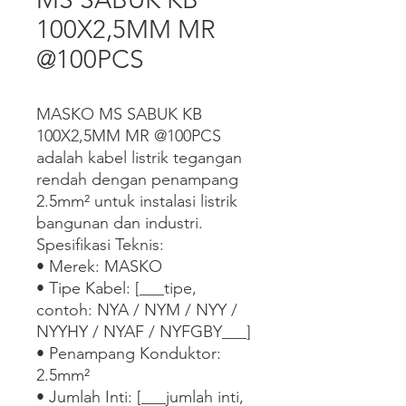
100X2,5MM MR
@100PCS
MASKO MS SABUK KB 
100X2,5MM MR @100PCS 
adalah kabel listrik tegangan 
rendah dengan penampang 
2.5mm² untuk instalasi listrik 
bangunan dan industri.

Spesifikasi Teknis:

• Merek: MASKO

• Tipe Kabel: [___tipe, 
contoh: NYA / NYM / NYY / 
NYYHY / NYAF / NYFGBY___]

• Penampang Konduktor: 
2.5mm²

• Jumlah Inti: [___jumlah inti, 