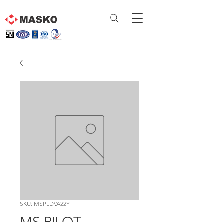
SKU: MSPLDVA22Y
MS PILOT