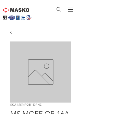
SKU: MSMFOB163PNE
MS MOFF OB 16A