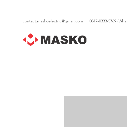
contact.maskoelectric@gmail.com
0817-0333-5769 (Wha