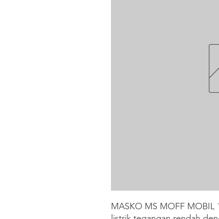
MASKO MS MOFF MOBIL 16A
listrik tegangan rendah d