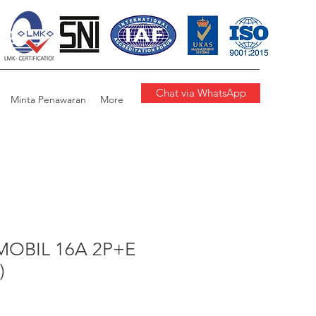
Chat via WhatsApp
Minta Penawaran
More
OBIL 16A 2P+E
)