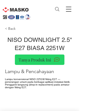
< Back
NISO DOWNLIGHT 2.5"
E27 BIASA 2251W
Tanya Produk Ini
Lampu & Pencahayaan
Lampu konvensional NISO 2251W fitting E27 —
penerangan umum pada berbagai aplikasi instalasi listrik.
Pengganti langsung (drop-in replacement) pada armatur
dengan fitting E27.