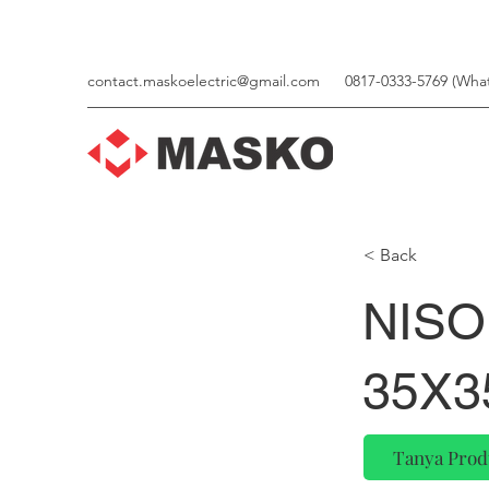
contact.maskoelectric@gmail.com
0817-0333-5769 (Wha
< Back
NISO
35X3
Tanya Prod