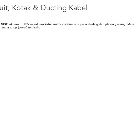
uit, Kotak & Ducting Kabel
 NISO ukuran 35X35 — saluran kabel untuk instalasi rapi pada dinding dan plafon gedung. Mater
sedia tutup (cover) terpisah.