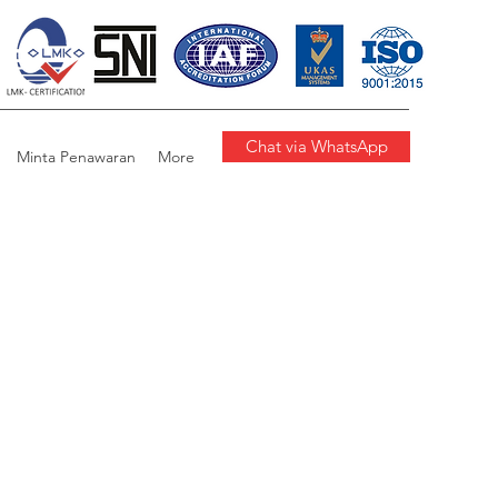
Chat via WhatsApp
Minta Penawaran
More