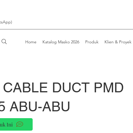
tsApp)
Home
Katalog Masko 2026
Produk
Klien & Proyek
 CABLE DUCT PMD
5 ABU-ABU
uk Ini