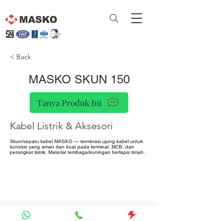
< Back
MASKO SKUN 150
Tanya Produk Ini
Kabel Listrik & Aksesori
Skun/sepatu kabel MASKO — terminasi ujung kabel untuk
koneksi yang aman dan kuat pada terminal, MCB, dan
perangkat listrik. Material tembaga/kuningan berlapis timah.