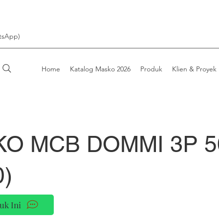
tsApp)
Home
Katalog Masko 2026
Produk
Klien & Proyek
O MCB DOMMI 3P 5
0)
uk Ini