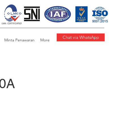
Chat via WhatsApp
Minta Penawaran
More
0A