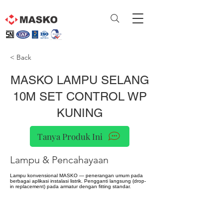
< Back
MASKO LAMPU SELANG
10M SET CONTROL WP
KUNING
Tanya Produk Ini
Lampu & Pencahayaan
Lampu konvensional MASKO — penerangan umum pada
berbagai aplikasi instalasi listrik. Pengganti langsung (drop-
in replacement) pada armatur dengan fitting standar.