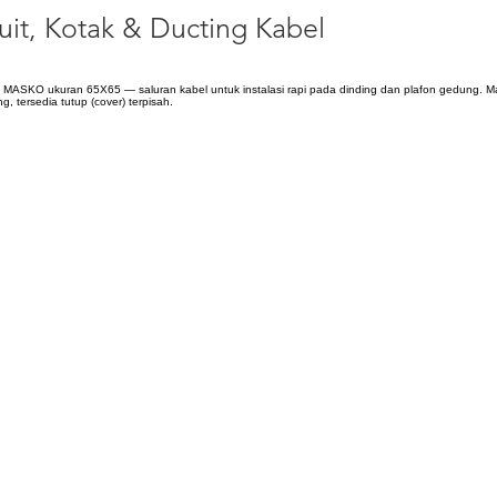
uit, Kotak & Ducting Kabel
 MASKO ukuran 65X65 — saluran kabel untuk instalasi rapi pada dinding dan plafon gedung. Ma
 tersedia tutup (cover) terpisah.