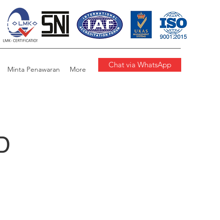
Chat via WhatsApp
Minta Penawaran
More
D