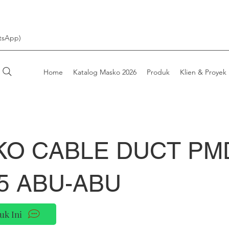
tsApp)
Home
Katalog Masko 2026
Produk
Klien & Proyek
KO CABLE DUCT PM
5 ABU-ABU
uk Ini